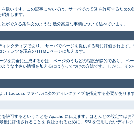
ncludes を扱います。この記事においては、サーバでの SSI を許可するため
を紹介します。
することができる条件文のような 幾分高度な事柄について述べています。
ージ中に配置されるディレクティブであり、 サーバでページを提供する時に評価されます
ンテンツを現在の HTML ページに加えます。
 ページを完全に生成するかは、ページのうちどの程度が静的であり、 ペ
刻のような小さい情報を加えるにはうってつけの方法です。 しかし、そ
は
ファイルに次のディレクティブを指定する必要があります
.htaccess
とを許可するということを Apache に伝えます。ほとんどの設定では
最後に評価されることを 保証されるために、SSI を使用したいディレ