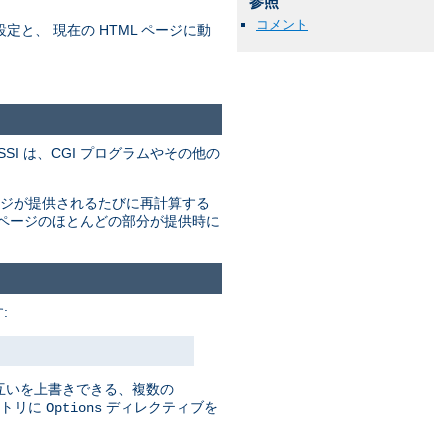
参照
コメント
の設定と、 現在の HTML ページに動
。SSI は、CGI プログラムやその他の
ージが提供されるたびに再計算する
のページのほとんどの部分が提供時に
:
お互いを上書きできる、複数の
クトリに
ディレクティブを
Options