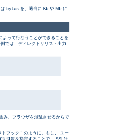
には
を、適当に Kb や Mb に
bytes
によって行なうことができることを
下記の例では、ディレクトリリスト出力
' を含み、ブラウザを混乱させるからで
ブック '' のように、もし、 ユー
引数を指定することで、 SSI は
EC