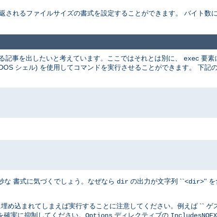
 返されるファイルサイズの書式を設定することができます。 バイト数
使用する記事を出したいと考えています。ここではそれとは別に、
要素
exec
らば DOS シェル) を使用してコマンドを実行させることができます。 
奇妙な 書式に気づくでしょう。なぜなら
の出力が文字列 ``<
>'
dir
dir
埋め込まれてしまえば実行することに注意してください。例えば `` ゲスト
を確実に抑制してください。
ディレクティブの
Options
IncludesNOEX