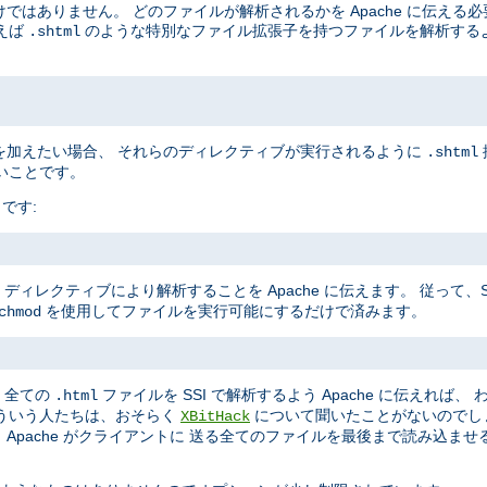
けではありません。 どのファイルが解析されるかを Apache に伝える
えば
のような特別なファイル拡張子を持つファイルを解析するよう 
.shtml
ブを加えたい場合、 それらのディレクティブが実行されるように
.shtml
いことです。
です:
ディレクティブにより解析することを Apache に伝えます。 従って、
を使用してファイルを実行可能にするだけで済みます。
chmod
、全ての
ファイルを SSI で解析するよう Apache に伝えれば、
.html
ういう人たちは、おそらく
について聞いたことがないのでし
XBitHack
、Apache がクライアントに 送る全てのファイルを最後まで読み込ま