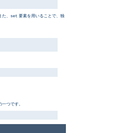
また、
要素を用いることで、独
set
ちの一つです。