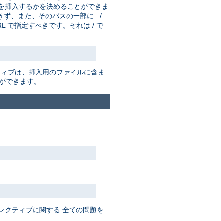
を挿入するかを決めることができま
ず、また、そのパスの一部に ../
 で指定すべきです。それは / で
ティブは、挿入用のファイルに含ま
ができます。
レクティブに関する 全ての問題を