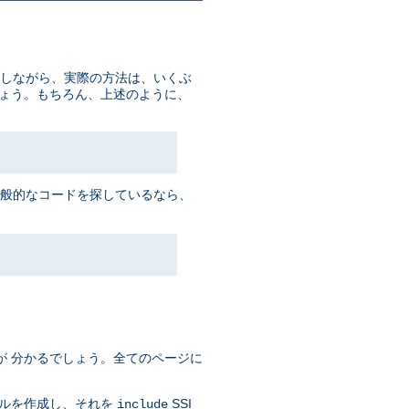
かしながら、実際の方法は、いくぶ
しょう。もちろん、上述のように、
一般的なコードを探しているなら、
が 分かるでしょう。全てのページに
イルを作成し、それを
SSI
include