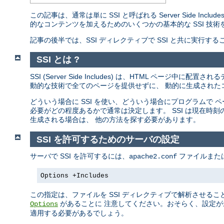
この記事は、通常は単に SSI と呼ばれる Server Side I
的なコンテンツを加えるためのいくつかの基本的な SSI 技術
記事の後半では、SSI ディレクティブで SSI と共に実行
SSI とは ?
SSI (Server Side Includes) は、HTML ペ
動的な技術で全てのページを提供せずに、 動的に生成されたコ
どういう場合に SSI を使い、どういう場合にプログラムで
必要がどの程度あるかで通常は決定します。 SSI は現在時
生成される場合は、 他の方法を探す必要があります。
SSI を許可するためのサーバの設定
サーバで SSI を許可するには、
ファイルまた
apache2.conf
Options +Includes
この指定は、ファイルを SSI ディレクティブで解析させるこ
があることに 注意してください。おそらく、設定が
Options
適用する必要があるでしょう。