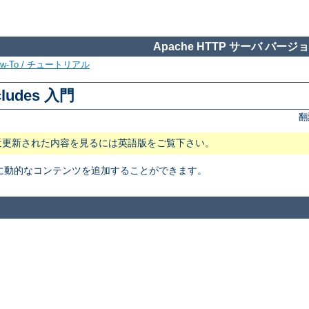
Apache HTTP サーバ バージョン
ow-To / チュートリアル
cludes 入門
翻
近更新された内容を見るには英語版をご覧下さい。
トに動的なコンテンツを追加することができます。